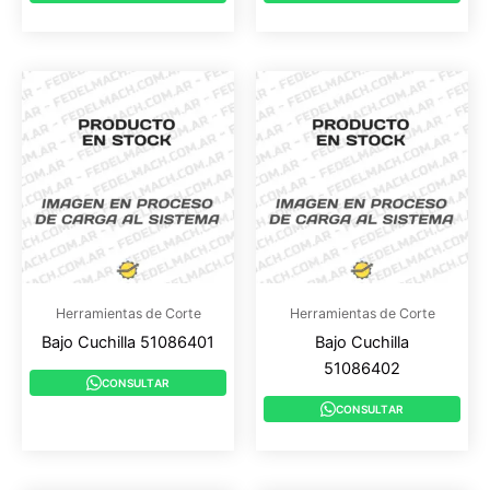
Herramientas de Corte
Herramientas de Corte
Bajo Cuchilla 51086401
Bajo Cuchilla
51086402
CONSULTAR
CONSULTAR