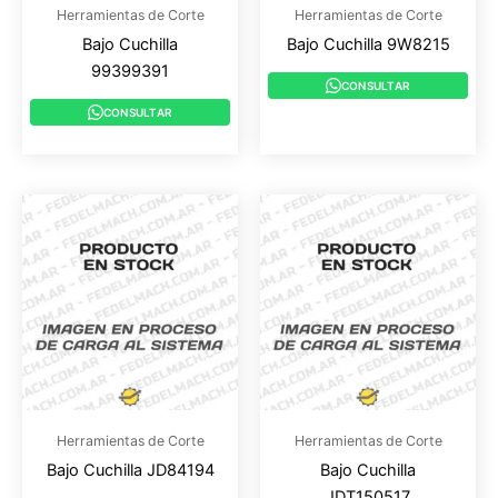
Herramientas de Corte
Herramientas de Corte
Bajo Cuchilla
Bajo Cuchilla 9W8215
99399391
CONSULTAR
CONSULTAR
Herramientas de Corte
Herramientas de Corte
Bajo Cuchilla JD84194
Bajo Cuchilla
JDT150517