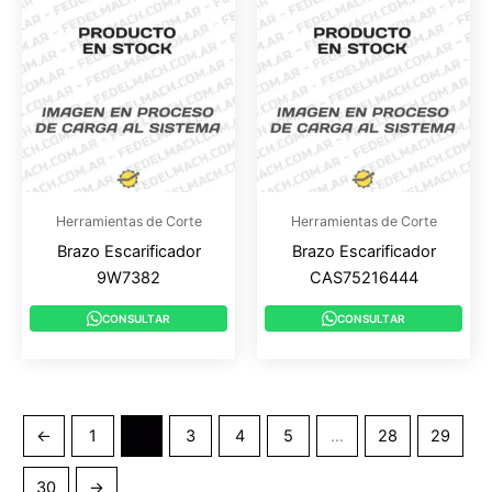
Herramientas de Corte
Herramientas de Corte
Brazo Escarificador
Brazo Escarificador
9W7382
CAS75216444
CONSULTAR
CONSULTAR
←
1
2
3
4
5
…
28
29
30
→