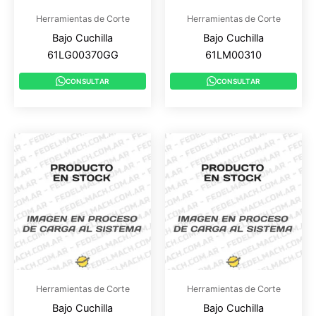
Herramientas de Corte
Herramientas de Corte
Bajo Cuchilla
Bajo Cuchilla
61LG00370GG
61LM00310
CONSULTAR
CONSULTAR
Herramientas de Corte
Herramientas de Corte
Bajo Cuchilla
Bajo Cuchilla