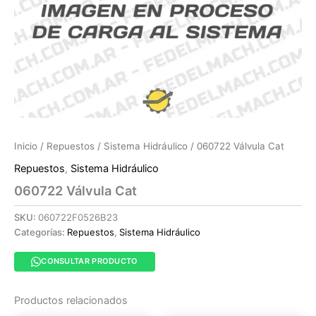
Inicio
/
Repuestos
/
Sistema Hidráulico
/ 060722 Válvula Cat
Repuestos
,
Sistema Hidráulico
060722 Válvula Cat
SKU:
060722F0526B23
Categorías:
Repuestos
,
Sistema Hidráulico
CONSULTAR PRODUCTO
Productos relacionados