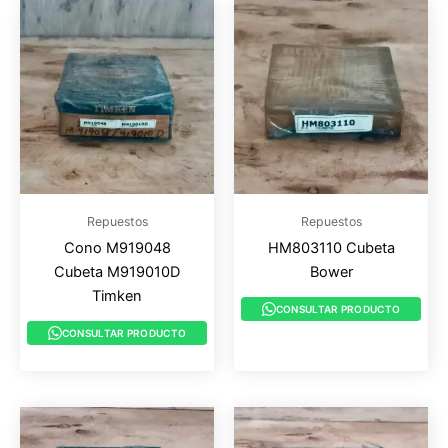
Repuestos
Repuestos
Cono M919048
HM803110 Cubeta
Cubeta M919010D
Bower
Timken
CONSULTAR PRODUCTO
CONSULTAR PRODUCTO