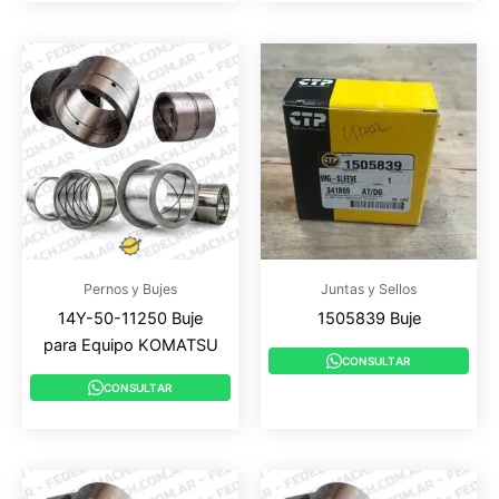
Pernos y Bujes
Juntas y Sellos
14Y-50-11250 Buje
1505839 Buje
para Equipo KOMATSU
CONSULTAR
CONSULTAR