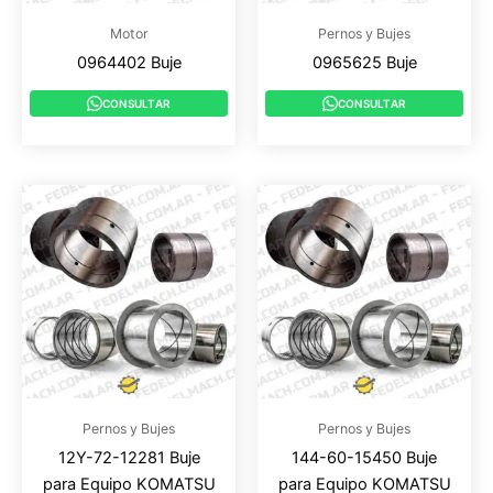
Motor
Pernos y Bujes
0964402 Buje
0965625 Buje
CONSULTAR
CONSULTAR
Pernos y Bujes
Pernos y Bujes
12Y-72-12281 Buje
144-60-15450 Buje
para Equipo KOMATSU
para Equipo KOMATSU