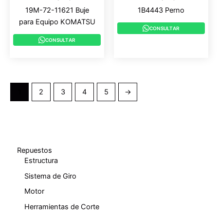
19M-72-11621 Buje
1B4443 Perno
para Equipo KOMATSU
CONSULTAR
CONSULTAR
1
2
3
4
5
→
Repuestos
Estructura
Sistema de Giro
Motor
Herramientas de Corte