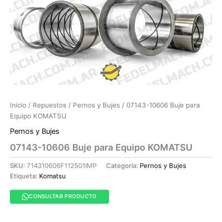
Inicio
/
Repuestos
/
Pernos y Bujes
/ 07143-10606 Buje para
Equipo KOMATSU
Pernos y Bujes
07143-10606 Buje para Equipo KOMATSU
SKU:
714310606F112501IMP
Categoría:
Pernos y Bujes
Etiqueta:
Komatsu
CONSULTAR PRODUCTO