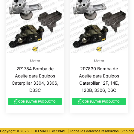
Motor
Motor
2P1784 Bomba de
2P7830 Bomba de
Aceite para Equipos
Aceite para Equipos
Caterpillar 3304, 3306,
Caterpillar 12F, 14E,
D33C
120B, 3306, D6C
CONSULTAR PRODUCTO
CONSULTAR PRODUCTO
Copyright © 2026 FEDELMACH -est.1949- | Todos los derechos reservados. Sitio por