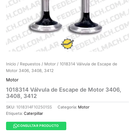
Inicio
/
Repuestos
/
Motor
/ 1018314 Válvula de Escape de
Motor 3406, 3408, 3412
Motor
1018314 Válvula de Escape de Motor 3406,
3408, 3412
SKU:
1018314F102501SS
Categoría:
Motor
Etiqueta:
Caterpillar
CONSULTAR PRODUCTO