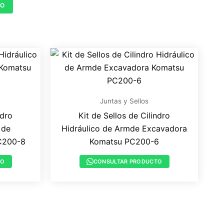
TO
Juntas y Sellos
ndro
Kit de Sellos de Cilindro
 de
Hidráulico de Armde Excavadora
C200-8
Komatsu PC200-6
TO
CONSULTAR PRODUCTO