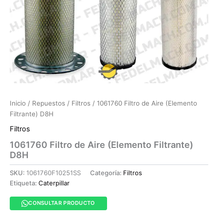
Inicio
/
Repuestos
/
Filtros
/ 1061760 Filtro de Aire (Elemento
Filtrante) D8H
Filtros
1061760 Filtro de Aire (Elemento Filtrante)
D8H
SKU:
1061760F10251SS
Categoría:
Filtros
Etiqueta:
Caterpillar
CONSULTAR PRODUCTO