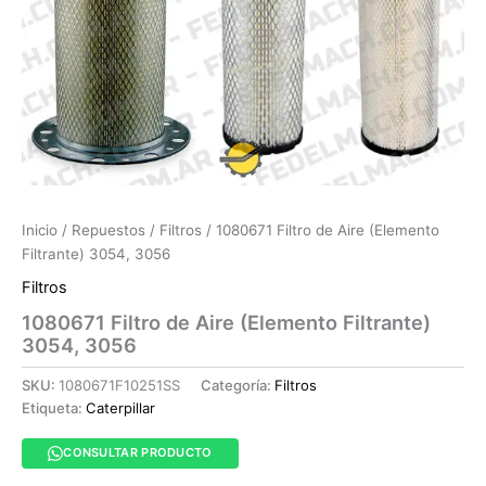
Inicio
/
Repuestos
/
Filtros
/ 1080671 Filtro de Aire (Elemento
Filtrante) 3054, 3056
Filtros
1080671 Filtro de Aire (Elemento Filtrante)
3054, 3056
SKU:
1080671F10251SS
Categoría:
Filtros
Etiqueta:
Caterpillar
CONSULTAR PRODUCTO