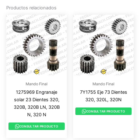
Productos relacionados
Mando Final
Mando Final
1275969 Engranaje
7Y1755 Eje 73 Dientes
solar 23 Dientes 320,
320, 320L, 320N
320B, 320B LN, 320B
CONSULTAR PRODUCTO
N, 320 N
CONSULTAR PRODUCTO