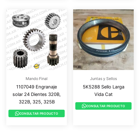
Mando Final
Juntas y Sellos
1107049 Engranaje
5K5288 Sello Larga
solar 24 Dientes 320B,
Vida Cat
322B, 325, 325B
CONSULTAR PRODUCTO
CONSULTAR PRODUCTO