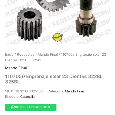
Inicio
/
Repuestos
/
Mando Final
/ 1107050 Engranaje solar 23
Dientes 322BL, 325BL
Mando Final
1107050 Engranaje solar 23 Dientes 322BL,
325BL
SKU:
1107050F10251SS
Categoría:
Mando Final
Etiqueta:
Caterpillar
CONSULTAR PRODUCTO