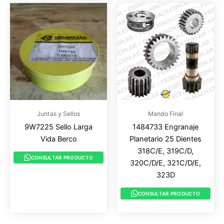
Juntas y Sellos
Mando Final
9W7225 Sello Larga
1484733 Engranaje
Vida Berco
Planetario 25 Dientes
318C/E, 319C/D,
CONSULTAR PRODUCTO
320C/D/E, 321C/D/E,
323D
CONSULTAR PRODUCTO