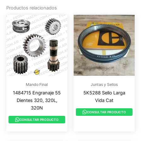
Productos relacionados
Mando Final
Juntas y Sellos
1484715 Engranaje 55
5K5288 Sello Larga
Dientes 320, 320L,
Vida Cat
320N
CONSULTAR PRODUCTO
CONSULTAR PRODUCTO