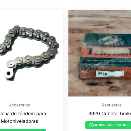
Accesorios
Repuestos
dena de tándem para
3920 Cubeta Timk
Motoniveladoras
CONSULTAR PRODUC