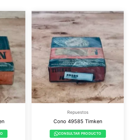
Repuestos
en
Cono 49585 Timken
TO
CONSULTAR PRODUCTO