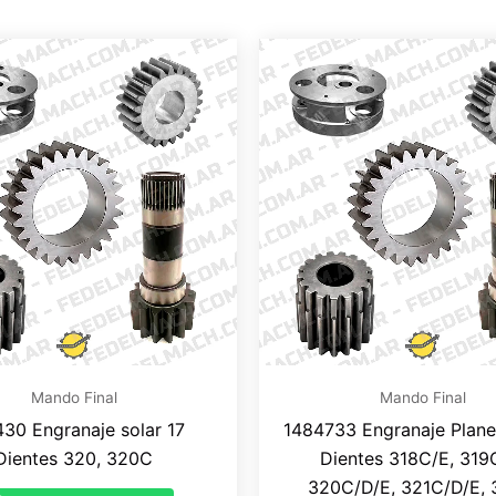
Mando Final
Mando Final
30 Engranaje solar 17
1484733 Engranaje Plane
Dientes 320, 320C
Dientes 318C/E, 319
320C/D/E, 321C/D/E,