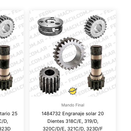
Mando Final
tario 25
1484732 Engranaje solar 20
C/D,
Dientes 318C/E, 319/D,
 323D
320C/D/E, 321C/D, 323D/F