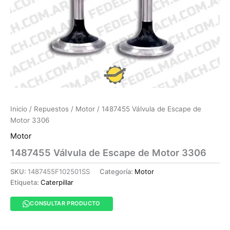
Inicio
/
Repuestos
/
Motor
/ 1487455 Válvula de Escape de
Motor 3306
Motor
1487455 Válvula de Escape de Motor 3306
SKU:
1487455F102501SS
Categoría:
Motor
Etiqueta:
Caterpillar
CONSULTAR PRODUCTO