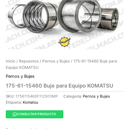
Inicio
/
Repuestos
/
Pernos y Bujes
/ 175-61-15460 Buje para
Equipo KOMATSU
Pernos y Bujes
175-61-15460 Buje para Equipo KOMATSU
SKU:
1756115460F112501IMP
Categoría:
Pernos y Bujes
Etiqueta:
Komatsu
CONSULTAR PRODUCTO