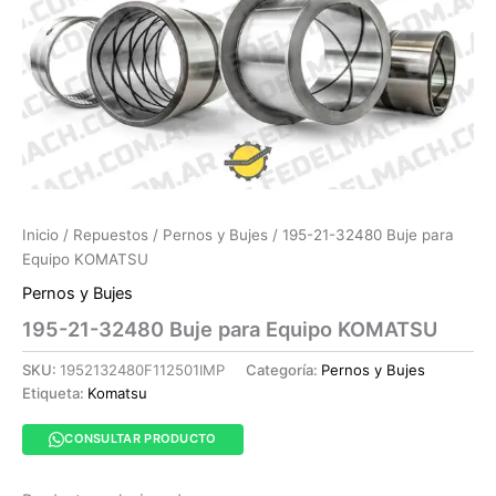
Inicio
/
Repuestos
/
Pernos y Bujes
/ 195-21-32480 Buje para
Equipo KOMATSU
Pernos y Bujes
195-21-32480 Buje para Equipo KOMATSU
SKU:
1952132480F112501IMP
Categoría:
Pernos y Bujes
Etiqueta:
Komatsu
CONSULTAR PRODUCTO