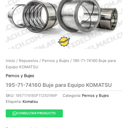
Inicio
/
Repuestos
/
Pernos y Bujes
/ 195-71-74160 Buje para
Equipo KOMATSU
Pernos y Bujes
195-71-74160 Buje para Equipo KOMATSU
SKU:
1957174160F112501IMP
Categoría:
Pernos y Bujes
Etiqueta:
Komatsu
CONSULTAR PRODUCTO