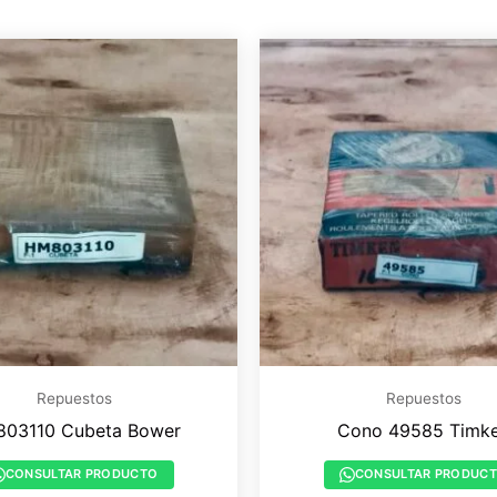
Repuestos
Repuestos
03110 Cubeta Bower
Cono 49585 Timk
CONSULTAR PRODUCTO
CONSULTAR PRODUC