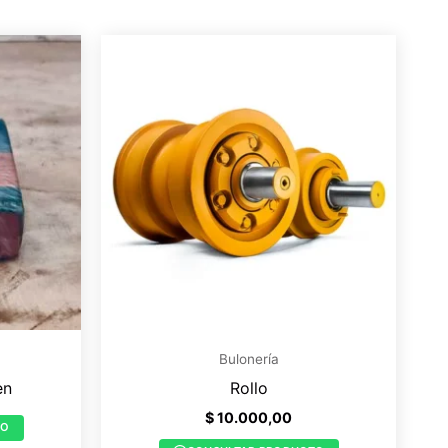
Bulonería
en
Rollo
$
10.000,00
TO