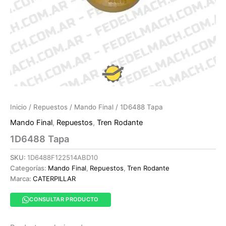
Inicio
/
Repuestos
/
Mando Final
/ 1D6488 Tapa
Mando Final
,
Repuestos
,
Tren Rodante
1D6488 Tapa
SKU:
1D6488F122514ABD10
Categorías:
Mando Final
,
Repuestos
,
Tren Rodante
Marca:
CATERPILLAR
CONSULTAR PRODUCTO