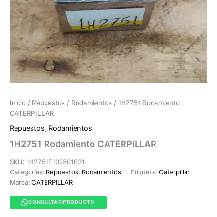
Inicio
/
Repuestos
/
Rodamientos
/ 1H2751 Rodamiento
CATERPILLAR
Repuestos
,
Rodamientos
1H2751 Rodamiento CATERPILLAR
SKU:
1H2751F102501B31
Categorías:
Repuestos
,
Rodamientos
Etiqueta:
Caterpillar
Marca:
CATERPILLAR
CONSULTAR PRODUCTO