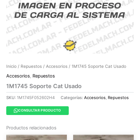
Inicio
/
Repuestos
/
Accesorios
/ 1M1745 Soporte Cat Usado
Accesorios
,
Repuestos
1M1745 Soporte Cat Usado
SKU:
1M1745F052602H4
Categorías:
Accesorios
,
Repuestos
CONSULTAR PRODUCTO
Productos relacionados