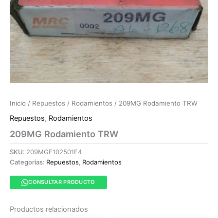
Inicio
/
Repuestos
/
Rodamientos
/ 209MG Rodamiento TRW
Repuestos
,
Rodamientos
209MG Rodamiento TRW
SKU:
209MGF102501E4
Categorías:
Repuestos
,
Rodamientos
CONSULTAR PRODUCTO
Productos relacionados