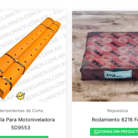
erramientas de Corte
Repuestos
lla Para Motoniveladora
Rodamiento 6216 F
5D9553
CONSULTAR PRODUC