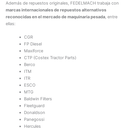
Además de repuestos originales, FEDELMACH trabaja con
marcas internacionales de repuestos alternativos
reconocidas en el mercado de maquinaria pesada
, entre
ellas:
CGR
FP Diesel
Maxiforce
CTP (Costex Tractor Parts)
Berco
ITM
ITR
ESCO
MTG
Baldwin Filters
Fleetguard
Donaldson
Panegossi
Hercules