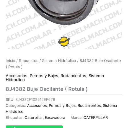
Inicio
/
Repuestos
/
Sistema Hidráulico
/ 8J4382 Buje Oscilante
( Rotula )
Accesorios
,
Pernos y Bujes
,
Rodamientos
,
Sistema
Hidráulico
8J4382 Buje Oscilante ( Rotula )
SKU:
8J4382F102512EF678
Categorías:
Accesorios
,
Pernos y Bujes
,
Rodamientos
,
Sistema
Hidráulico
Etiquetas:
Caterpillar
,
Excavadora
Marca:
CATERPILLAR