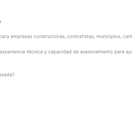
a
 empresas constructoras, contratistas, municipios, cante
xperiencia técnica y capacidad de asesoramiento para ayud
pesada?