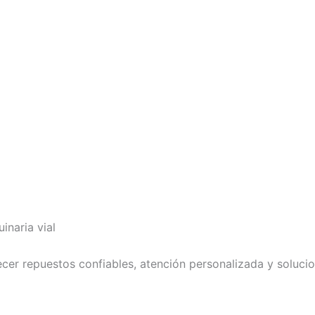
naria vial
er repuestos confiables, atención personalizada y solucio