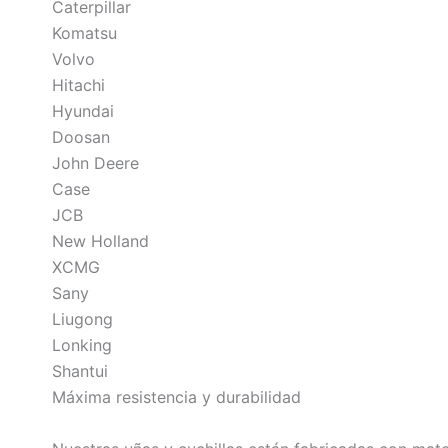
Caterpillar
Komatsu
Volvo
Hitachi
Hyundai
Doosan
John Deere
Case
JCB
New Holland
XCMG
Sany
Liugong
Lonking
Shantui
Máxima resistencia y durabilidad