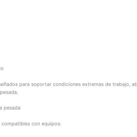
lo
eñados para soportar condiciones extremas de trabajo, ab
 pesada.
ia pesada
 compatibles con equipos: