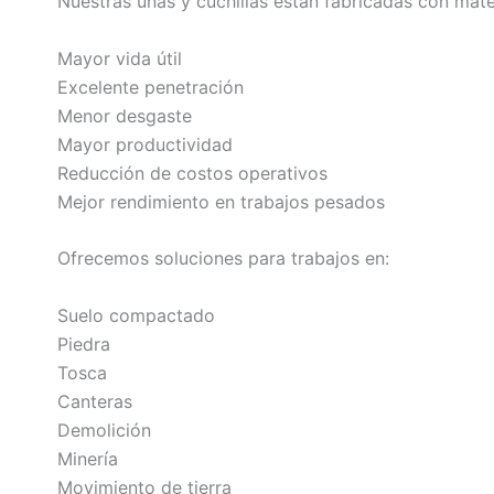
Nuestras uñas y cuchillas están fabricadas con mate
Mayor vida útil
Excelente penetración
Menor desgaste
Mayor productividad
Reducción de costos operativos
Mejor rendimiento en trabajos pesados
Ofrecemos soluciones para trabajos en:
Suelo compactado
Piedra
Tosca
Canteras
Demolición
Minería
Movimiento de tierra