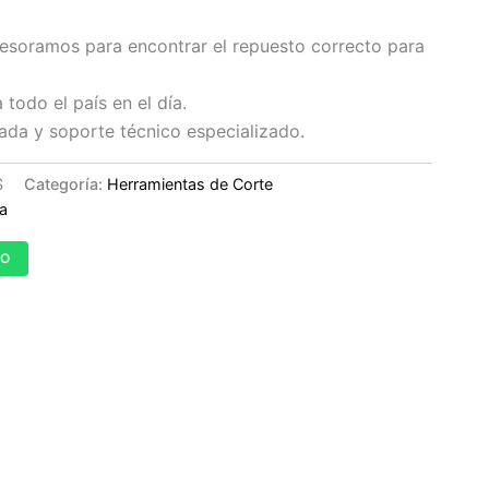
esoramos para encontrar el repuesto correcto para
todo el país en el día.
ada y soporte técnico especializado.
S
Categoría:
Herramientas de Corte
a
TO