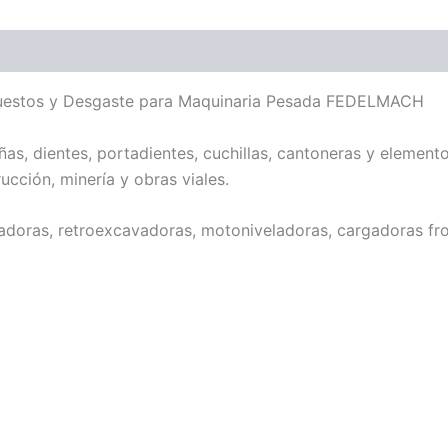
Repuestos y Desgaste para Maquinaria Pesada FEDELMACH
 dientes, portadientes, cuchillas, cantoneras y elemento
cción, minería y obras viales.
oras, retroexcavadoras, motoniveladoras, cargadoras fron