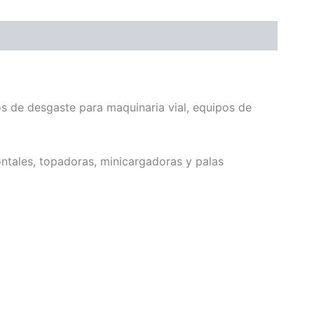
s de desgaste para maquinaria vial, equipos de
tales, topadoras, minicargadoras y palas