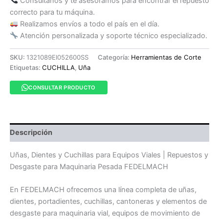
Consultanos y te asesoramos para encontrar el repuesto
correcto para tu máquina.
Realizamos envíos a todo el país en el día.
Atención personalizada y soporte técnico especializado.
SKU:
1321089EI052600SS
Categoría:
Herramientas de Corte
Etiquetas:
CUCHILLA
,
Uña
CONSULTAR PRODUCTO
Descripción
Uñas, Dientes y Cuchillas para Equipos Viales | Repuestos y
Desgaste para Maquinaria Pesada FEDELMACH
En FEDELMACH ofrecemos una línea completa de uñas,
dientes, portadientes, cuchillas, cantoneras y elementos de
desgaste para maquinaria vial, equipos de movimiento de