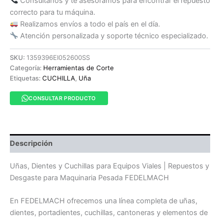
Consultanos y te asesoramos para encontrar el repuesto
correcto para tu máquina.
Realizamos envíos a todo el país en el día.
Atención personalizada y soporte técnico especializado.
SKU:
1359396EI052600SS
Categoría:
Herramientas de Corte
Etiquetas:
CUCHILLA
,
Uña
CONSULTAR PRODUCTO
Descripción
Uñas, Dientes y Cuchillas para Equipos Viales | Repuestos y
Desgaste para Maquinaria Pesada FEDELMACH
En FEDELMACH ofrecemos una línea completa de uñas,
dientes, portadientes, cuchillas, cantoneras y elementos de