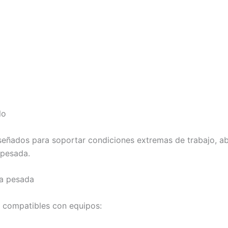
lo
eñados para soportar condiciones extremas de trabajo, ab
 pesada.
ia pesada
 compatibles con equipos: