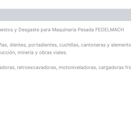
Repuestos y Desgaste para Maquinaria Pesada FEDELMACH
 dientes, portadientes, cuchillas, cantoneras y elemento
cción, minería y obras viales.
oras, retroexcavadoras, motoniveladoras, cargadoras fron