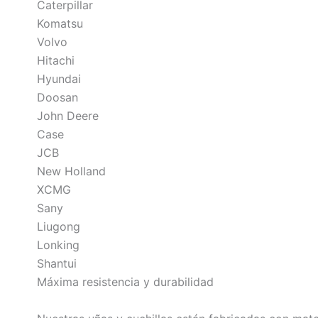
Caterpillar
Komatsu
Volvo
Hitachi
Hyundai
Doosan
John Deere
Case
JCB
New Holland
XCMG
Sany
Liugong
Lonking
Shantui
Máxima resistencia y durabilidad