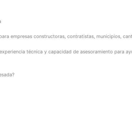
a
 empresas constructoras, contratistas, municipios, cante
xperiencia técnica y capacidad de asesoramiento para ayud
pesada?