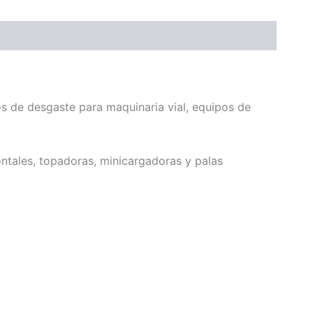
s de desgaste para maquinaria vial, equipos de
tales, topadoras, minicargadoras y palas