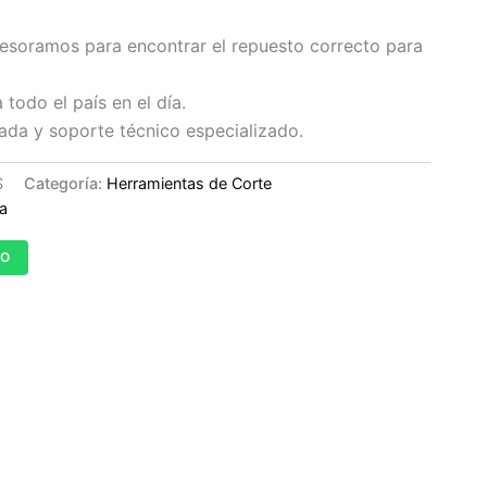
esoramos para encontrar el repuesto correcto para
todo el país en el día.
ada y soporte técnico especializado.
S
Categoría:
Herramientas de Corte
a
TO