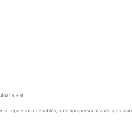
naria vial
er repuestos confiables, atención personalizada y solucio