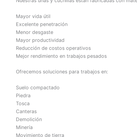
Nuestras uñas y cuchillas están fabricadas con mate
Mayor vida útil
Excelente penetración
Menor desgaste
Mayor productividad
Reducción de costos operativos
Mejor rendimiento en trabajos pesados
Ofrecemos soluciones para trabajos en:
Suelo compactado
Piedra
Tosca
Canteras
Demolición
Minería
Movimiento de tierra