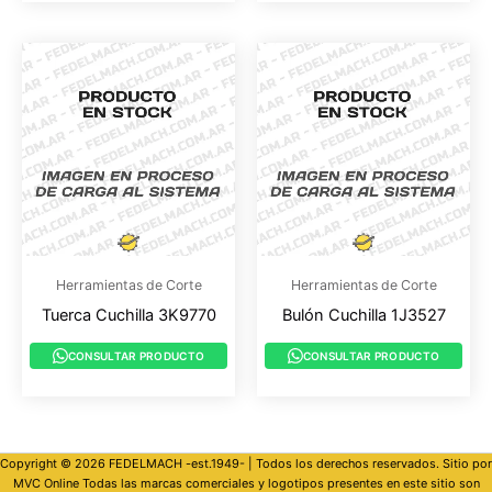
Herramientas de Corte
Herramientas de Corte
Tuerca Cuchilla 3K9770
Bulón Cuchilla 1J3527
CONSULTAR PRODUCTO
CONSULTAR PRODUCTO
Copyright © 2026 FEDELMACH -est.1949- | Todos los derechos reservados. Sitio por
MVC Online
Todas las marcas comerciales y logotipos presentes en este sitio son