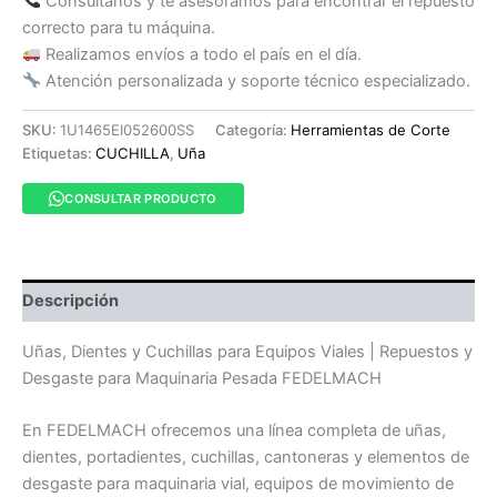
Consultanos y te asesoramos para encontrar el repuesto
correcto para tu máquina.
Realizamos envíos a todo el país en el día.
Atención personalizada y soporte técnico especializado.
SKU:
1U1465EI052600SS
Categoría:
Herramientas de Corte
Etiquetas:
CUCHILLA
,
Uña
CONSULTAR PRODUCTO
Descripción
Uñas, Dientes y Cuchillas para Equipos Viales | Repuestos y
Desgaste para Maquinaria Pesada FEDELMACH
En FEDELMACH ofrecemos una línea completa de uñas,
dientes, portadientes, cuchillas, cantoneras y elementos de
desgaste para maquinaria vial, equipos de movimiento de