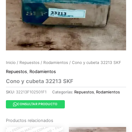
Inicio
/
Repuestos
/
Rodamientos
/ Cono y cubeta 32213 SKF
Repuestos
,
Rodamientos
Cono y cubeta 32213 SKF
SKU:
32213F102501F1
Categorías:
Repuestos
,
Rodamientos
CONSULTAR PRODUCTO
Productos relacionados