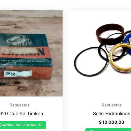
Repuestos
Repuestos
920 Cubeta Timken
Sello Hidraulicos
$
10.000,00
CONSULTAR PRODUCTO