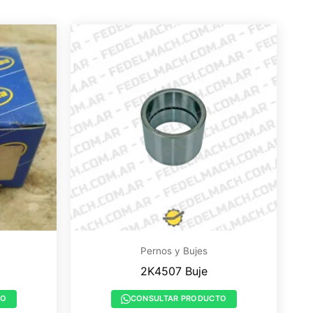
Pernos y Bujes
2K4507 Buje
TO
CONSULTAR PRODUCTO