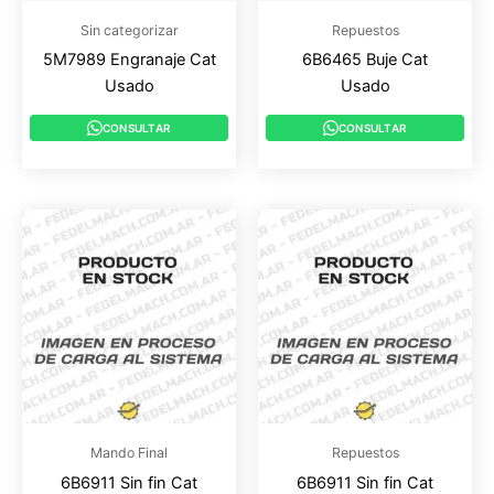
Sin categorizar
Repuestos
5M7989 Engranaje Cat
6B6465 Buje Cat
Usado
Usado
CONSULTAR
CONSULTAR
Mando Final
Repuestos
6B6911 Sin fin Cat
6B6911 Sin fin Cat