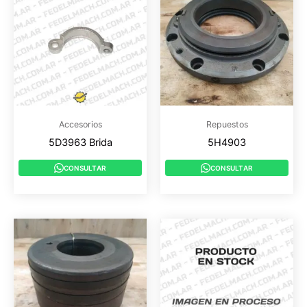
Accesorios
Repuestos
5D3963 Brida
5H4903
CONSULTAR
CONSULTAR