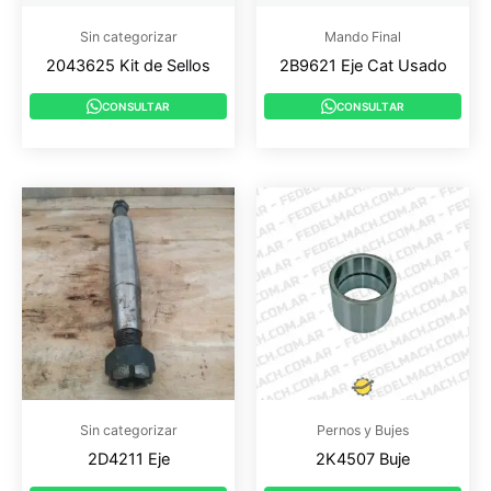
Sin categorizar
Mando Final
2043625 Kit de Sellos
2B9621 Eje Cat Usado
CONSULTAR
CONSULTAR
Sin categorizar
Pernos y Bujes
2D4211 Eje
2K4507 Buje