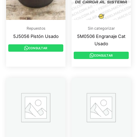
Repuestos
Sin categorizar
5J5056 Pistón Usado
5M0506 Engranaje Cat
Usado
CONSULTAR
CONSULTAR