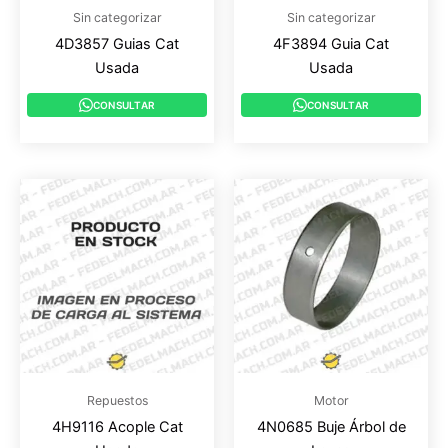
Sin categorizar
Sin categorizar
4D3857 Guias Cat
4F3894 Guia Cat
Usada
Usada
CONSULTAR
CONSULTAR
Repuestos
Motor
4H9116 Acople Cat
4N0685 Buje Árbol de