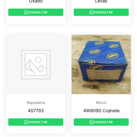
Usado
Levas
CONSULTAR
CONSULTAR
Repuestos
Motor
4S7793
4W8090 Cojinete
CONSULTAR
CONSULTAR