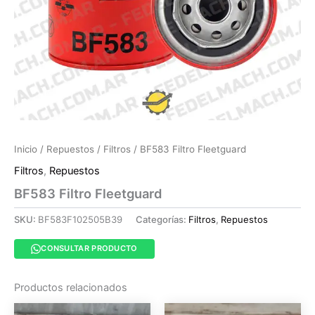
Inicio
/
Repuestos
/
Filtros
/ BF583 Filtro Fleetguard
Filtros
,
Repuestos
BF583 Filtro Fleetguard
SKU:
BF583F102505B39
Categorías:
Filtros
,
Repuestos
CONSULTAR PRODUCTO
Productos relacionados