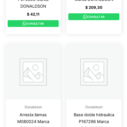
DONALDSON
$
209,30
$
42,11
CONSULTAR
CONSULTAR
Donaldson
Donaldson
Arresta llamas
Base doble hidraulica
M080024 Marca
P167296 Marca