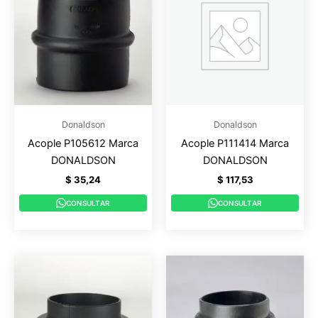
Donaldson
Donaldson
Acople P105612 Marca
Acople P111414 Marca
DONALDSON
DONALDSON
$
35,24
$
117,53
CONSULTAR
CONSULTAR