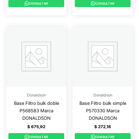
CONSULTAR
CONSULTAR
Donaldson
Donaldson
Base Filtro bulk doble
Base Filtro bulk simple
P568583 Marca
P570330 Marca
DONALDSON
DONALDSON
$
675,92
$
272,16
CONSULTAR
CONSULTAR