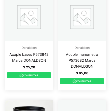
Donaldson
Donaldson
Acople bases P573642
Acople manometro
Marca DONALDSON
P573682 Marca
DONALDSON
$
25,20
$
65,06
CONSULTAR
CONSULTAR