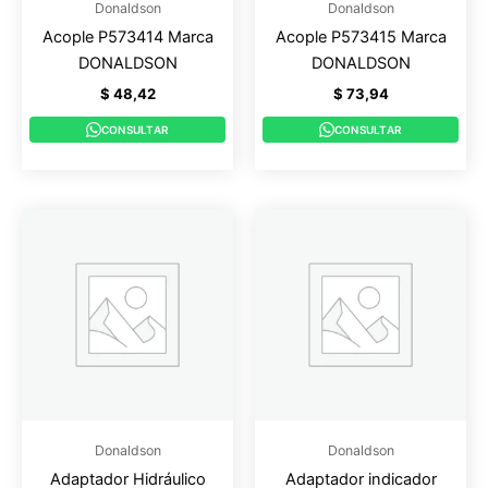
Donaldson
Donaldson
Acople P573414 Marca
Acople P573415 Marca
DONALDSON
DONALDSON
$
48,42
$
73,94
CONSULTAR
CONSULTAR
Donaldson
Donaldson
Adaptador Hidráulico
Adaptador indicador