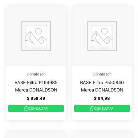
Donaldson
Donaldson
BASE Filtro P169985
BASE Filtro P550840
Marca DONALDSON
Marca DONALDSON
$
858,49
$
64,98
CONSULTAR
CONSULTAR