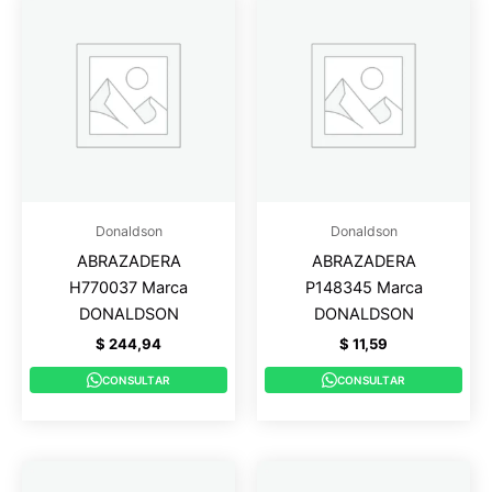
Donaldson
Donaldson
ABRAZADERA
ABRAZADERA
H770037 Marca
P148345 Marca
DONALDSON
DONALDSON
$
244,94
$
11,59
CONSULTAR
CONSULTAR