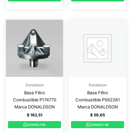
Donaldson
Donaldson
Base Filtro
Base Filtro
Combustible P174770
Combustible P562261
Marca DONALDSON
Marca DONALDSON
$
162,51
$
59,65
CONSULTAR
CONSULTAR