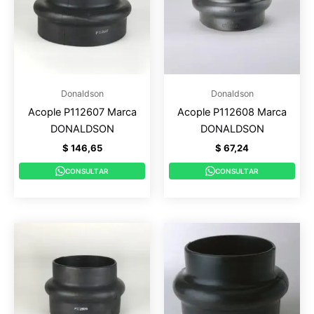
Donaldson
Donaldson
Acople P112607 Marca
Acople P112608 Marca
DONALDSON
DONALDSON
$
146,65
$
67,24
CONSULTAR
CONSULTAR