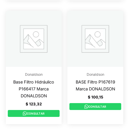
Donaldson
Donaldson
Base Filtro Hidráulico
BASE Filtro P167619
P166417 Marca
Marca DONALDSON
DONALDSON
$
100,15
$
123,32
CONSULTAR
CONSULTAR