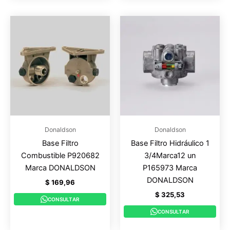
Donaldson
Donaldson
Base Filtro
Base Filtro Hidráulico 1
Combustible P920682
3/4Marca12 un
Marca DONALDSON
P165973 Marca
DONALDSON
$
169,96
$
325,53
CONSULTAR
CONSULTAR