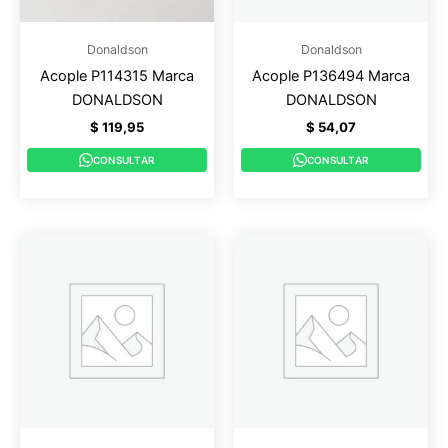
Donaldson
Donaldson
Acople P114315 Marca
Acople P136494 Marca
DONALDSON
DONALDSON
$
119,95
$
54,07
CONSULTAR
CONSULTAR