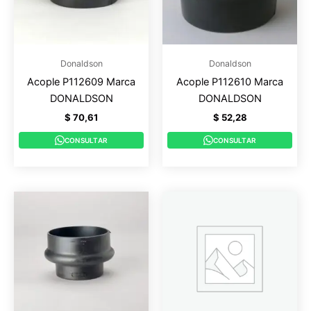
Donaldson
Donaldson
Acople P112609 Marca
Acople P112610 Marca
DONALDSON
DONALDSON
$
70,61
$
52,28
CONSULTAR
CONSULTAR