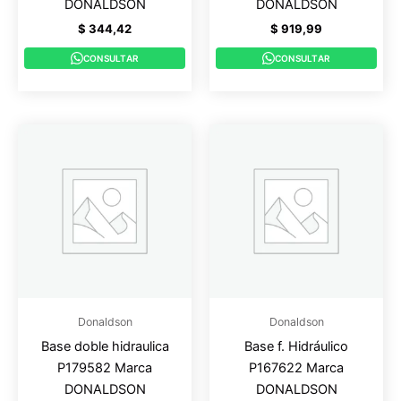
DONALDSON
DONALDSON
$
344,42
$
919,99
CONSULTAR
CONSULTAR
Donaldson
Donaldson
Base doble hidraulica
Base f. Hidráulico
P179582 Marca
P167622 Marca
DONALDSON
DONALDSON