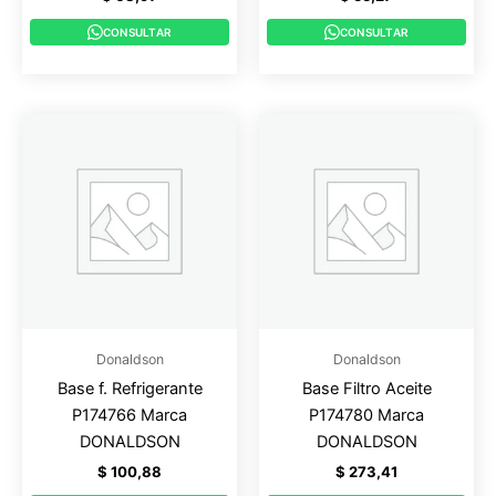
CONSULTAR
CONSULTAR
Donaldson
Donaldson
Base f. Refrigerante
Base Filtro Aceite
P174766 Marca
P174780 Marca
DONALDSON
DONALDSON
$
100,88
$
273,41