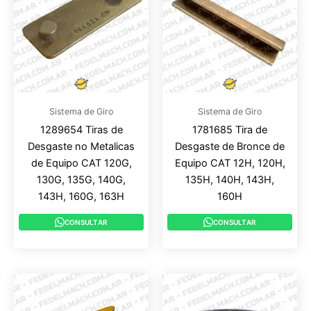
Sistema de Giro
Sistema de Giro
1289654 Tiras de
1781685 Tira de
Desgaste no Metalicas
Desgaste de Bronce de
de Equipo CAT 120G,
Equipo CAT 12H, 120H,
130G, 135G, 140G,
135H, 140H, 143H,
143H, 160G, 163H
160H
CONSULTAR
CONSULTAR