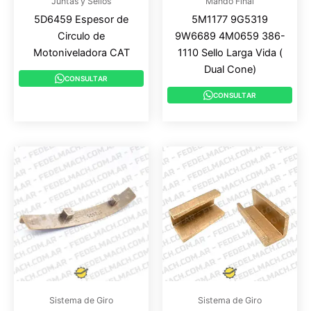
Juntas y Sellos
Mando Final
5D6459 Espesor de
5M1177 9G5319
Circulo de
9W6689 4M0659 386-
Motoniveladora CAT
1110 Sello Larga Vida (
Dual Cone)
CONSULTAR
CONSULTAR
Sistema de Giro
Sistema de Giro