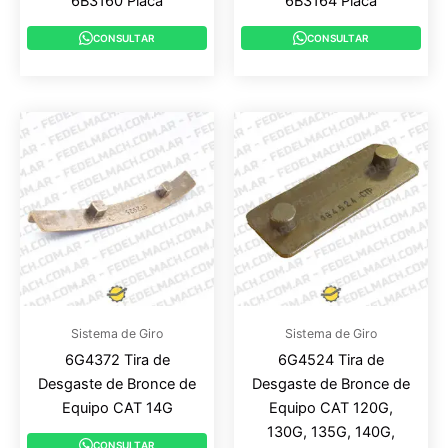
6B3160 Placa
6B3164 Placa
CONSULTAR
CONSULTAR
Sistema de Giro
Sistema de Giro
6G4372 Tira de
6G4524 Tira de
Desgaste de Bronce de
Desgaste de Bronce de
Equipo CAT 14G
Equipo CAT 120G,
130G, 135G, 140G,
CONSULTAR