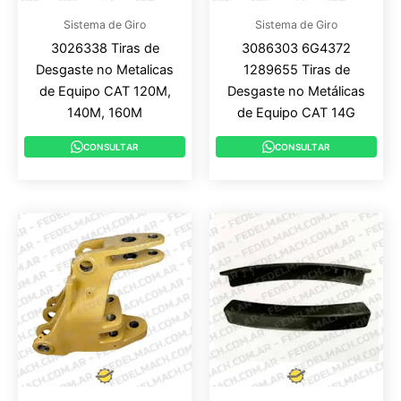
Sistema de Giro
Sistema de Giro
3026338 Tiras de
3086303 6G4372
Desgaste no Metalicas
1289655 Tiras de
de Equipo CAT 120M,
Desgaste no Metálicas
140M, 160M
de Equipo CAT 14G
CONSULTAR
CONSULTAR