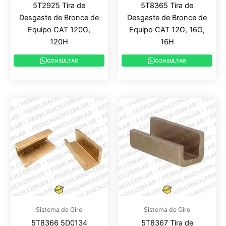
5T2925 Tira de
5T8365 Tira de
Desgaste de Bronce de
Desgaste de Bronce de
Equipo CAT 120G,
Equipo CAT 12G, 16G,
120H
16H
CONSULTAR
CONSULTAR
Sistema de Giro
Sistema de Giro
5T8366 5D0134
5T8367 Tira de