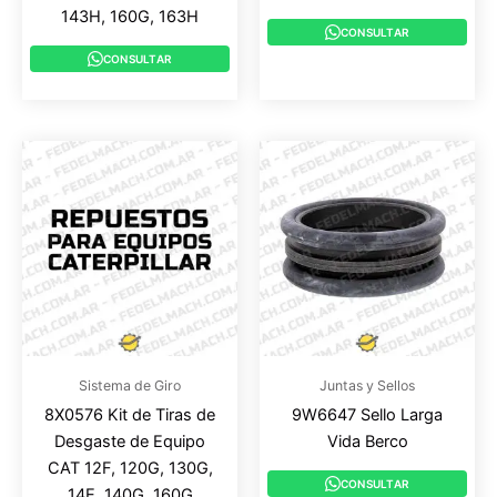
143H, 160G, 163H
CONSULTAR
CONSULTAR
Sistema de Giro
Juntas y Sellos
8X0576 Kit de Tiras de
9W6647 Sello Larga
Desgaste de Equipo
Vida Berco
CAT 12F, 120G, 130G,
CONSULTAR
14E, 140G, 160G