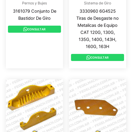
Pernos y Bujes
Sistema de Giro
3161079 Conjunto De
3330960 6G4525
Bastidor De Giro
Tiras de Desgaste no
Metalicas de Equipo
CONSULTAR
CAT 120G, 130G,
135G, 140G, 143H,
160G, 163H
CONSULTAR