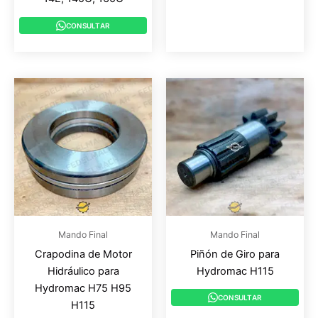
CONSULTAR
Mando Final
Mando Final
Crapodina de Motor
Piñón de Giro para
Hidráulico para
Hydromac H115
Hydromac H75 H95
CONSULTAR
H115