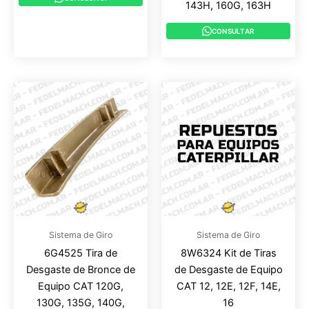
143H, 160G, 163H
CONSULTAR
Sistema de Giro
Sistema de Giro
6G4525 Tira de
8W6324 Kit de Tiras
Desgaste de Bronce de
de Desgaste de Equipo
Equipo CAT 120G,
CAT 12, 12E, 12F, 14E,
130G, 135G, 140G,
16