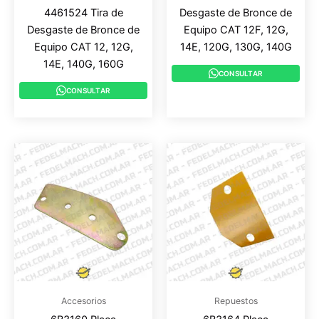
4461524 Tira de
Desgaste de Bronce de
Desgaste de Bronce de
Equipo CAT 12F, 12G,
Equipo CAT 12, 12G,
14E, 120G, 130G, 140G
14E, 140G, 160G
CONSULTAR
CONSULTAR
Accesorios
Repuestos