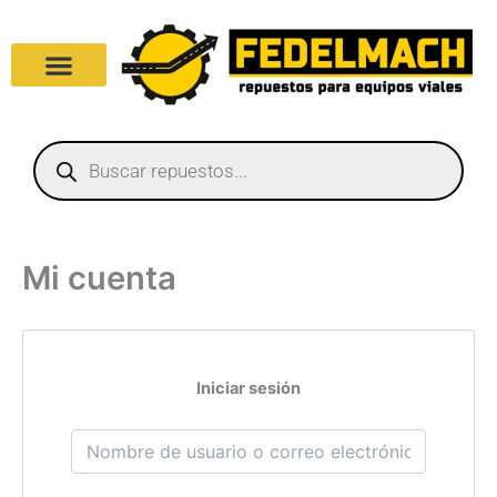
Ir
al
contenido
Products
search
Mi cuenta
Iniciar sesión