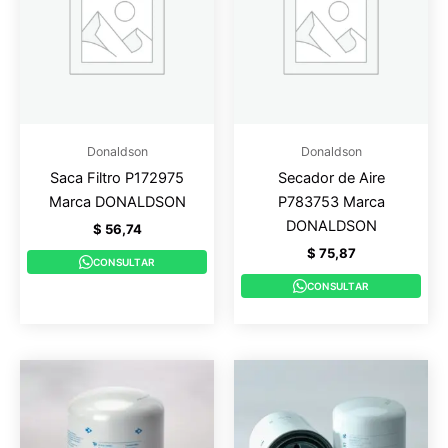
Donaldson
Donaldson
Saca Filtro P172975
Secador de Aire
Marca DONALDSON
P783753 Marca
DONALDSON
$
56,74
$
75,87
CONSULTAR
CONSULTAR