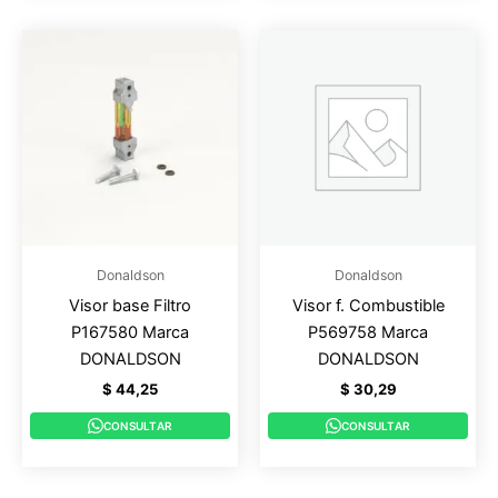
Donaldson
Donaldson
Visor base Filtro
Visor f. Combustible
P167580 Marca
P569758 Marca
DONALDSON
DONALDSON
$
44,25
$
30,29
CONSULTAR
CONSULTAR