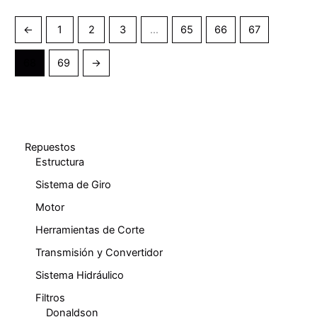
←
1
2
3
…
65
66
67
68
69
→
Repuestos
Estructura
Sistema de Giro
Motor
Herramientas de Corte
Transmisión y Convertidor
Sistema Hidráulico
Filtros
Donaldson