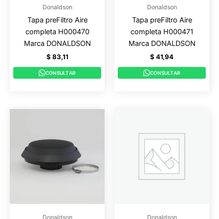
Donaldson
Donaldson
Tapa preFiltro Aire
Tapa preFiltro Aire
completa H000470
completa H000471
Marca DONALDSON
Marca DONALDSON
$
83,11
$
41,94
CONSULTAR
CONSULTAR
Donaldson
Donaldson