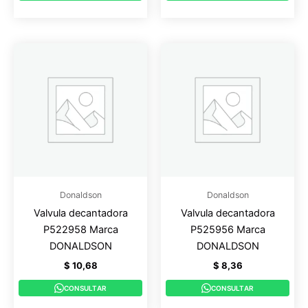
Donaldson
Donaldson
Valvula decantadora
Valvula decantadora
P522958 Marca
P525956 Marca
DONALDSON
DONALDSON
$
10,68
$
8,36
CONSULTAR
CONSULTAR