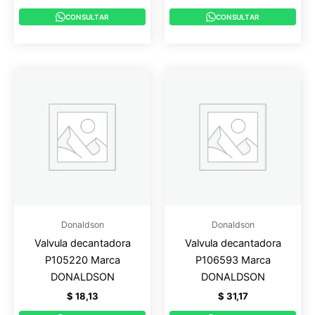
CONSULTAR
CONSULTAR
Donaldson
Donaldson
Valvula decantadora
Valvula decantadora
P105220 Marca
P106593 Marca
DONALDSON
DONALDSON
$
18,13
$
31,17