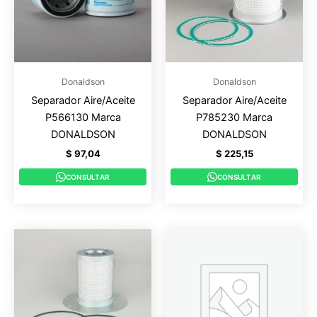
Donaldson
Donaldson
Separador Aire/Aceite
Separador Aire/Aceite
P566130 Marca
P785230 Marca
DONALDSON
DONALDSON
$
97,04
$
225,15
CONSULTAR
CONSULTAR