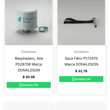
Donaldson
Donaldson
Respiradero, Aire
Saca Filtro P172970
P528708 Marca
Marca DONALDSON
DONALDSON
$
32,78
$
20,58
CONSULTAR
CONSULTAR