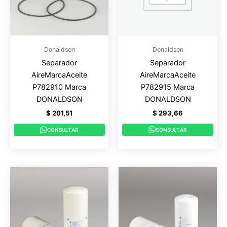
Donaldson
Donaldson
Separador
Separador
AireMarcaAceite
AireMarcaAceite
P782910 Marca
P782915 Marca
DONALDSON
DONALDSON
$
201,51
$
293,66
CONSULTAR
CONSULTAR