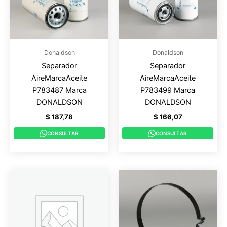
Donaldson
Donaldson
Separador
Separador
AireMarcaAceite
AireMarcaAceite
P783487 Marca
P783499 Marca
DONALDSON
DONALDSON
$
187,78
$
166,07
CONSULTAR
CONSULTAR