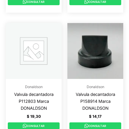
CONSULTAR
CONSULTAR
Donaldson
Donaldson
Valvula decantadora
Valvula decantadora
P112803 Marca
P158914 Marca
DONALDSON
DONALDSON
$
19,30
$
14,17
CONSULTAR
CONSULTAR