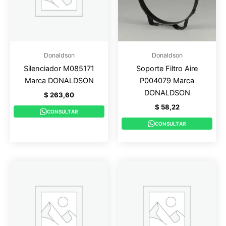
Donaldson
Donaldson
Silenciador M085171
Soporte Filtro Aire
Marca DONALDSON
P004079 Marca
DONALDSON
$
263,60
$
58,22
CONSULTAR
CONSULTAR