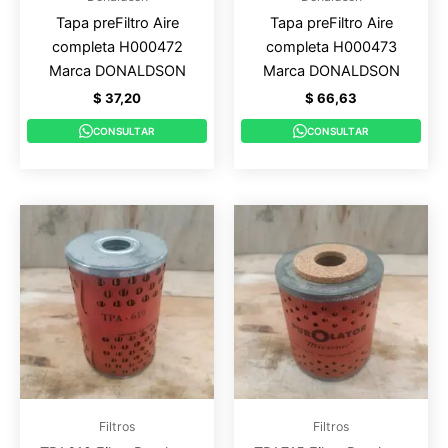
Tapa preFiltro Aire
Tapa preFiltro Aire
completa H000472
completa H000473
Marca DONALDSON
Marca DONALDSON
$
37,20
$
66,63
CONSULTAR
CONSULTAR
Filtros
Filtros