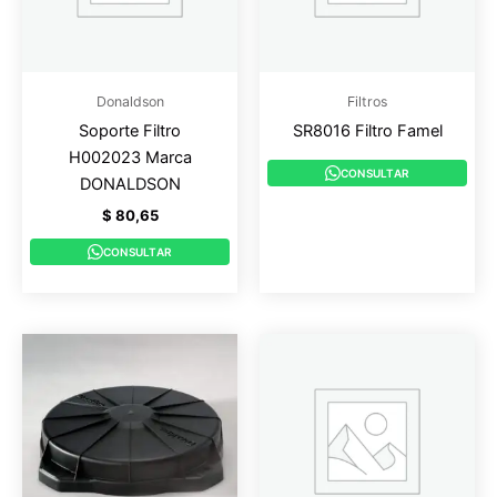
Donaldson
Filtros
Soporte Filtro
SR8016 Filtro Famel
H002023 Marca
CONSULTAR
DONALDSON
$
80,65
CONSULTAR