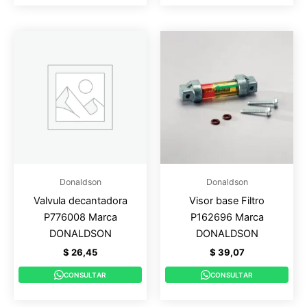
Donaldson
Donaldson
Valvula decantadora
Visor base Filtro
P776008 Marca
P162696 Marca
DONALDSON
DONALDSON
$
26,45
$
39,07
CONSULTAR
CONSULTAR