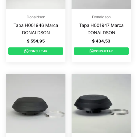
Donaldson
Donaldson
Tapa H001946 Marca
Tapa H001947 Marca
DONALDSON
DONALDSON
$
554,95
$
434,53
CONSULTAR
CONSULTAR