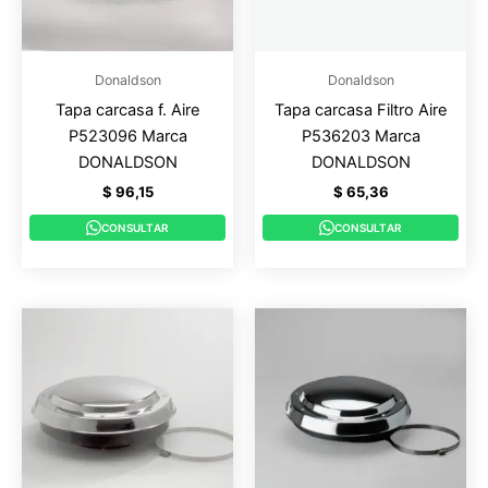
Donaldson
Donaldson
Tapa carcasa f. Aire
Tapa carcasa Filtro Aire
P523096 Marca
P536203 Marca
DONALDSON
DONALDSON
$
96,15
$
65,36
CONSULTAR
CONSULTAR