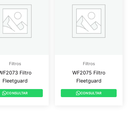
Filtros
Filtros
WF2073 Filtro
WF2075 Filtro
Fleetguard
Fleetguard
CONSULTAR
CONSULTAR