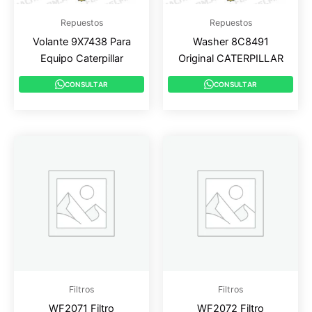
Repuestos
Repuestos
Volante 9X7438 Para
Washer 8C8491
Equipo Caterpillar
Original CATERPILLAR
CONSULTAR
CONSULTAR
Filtros
Filtros
WF2071 Filtro
WF2072 Filtro