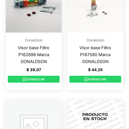
Donaldson
Donaldson
Visor base Filtro
Visor base Filtro
P162696 Marca
P167580 Marca
DONALDSON
DONALDSON
$
39,07
$
44,25
CONSULTAR
CONSULTAR