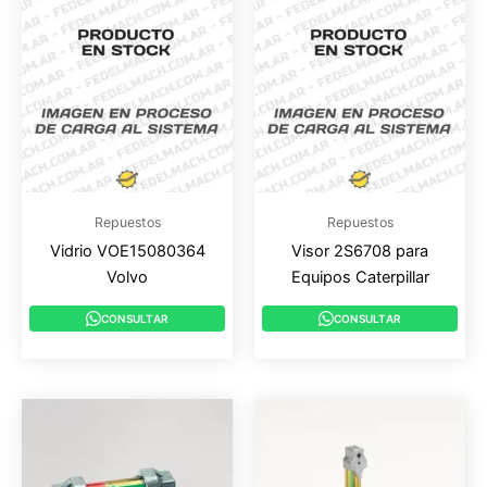
Repuestos
Repuestos
Vidrio VOE15080364
Visor 2S6708 para
Volvo
Equipos Caterpillar
CONSULTAR
CONSULTAR