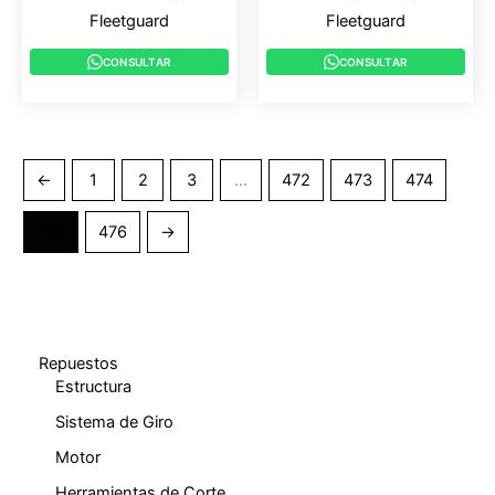
Fleetguard
Fleetguard
CONSULTAR
CONSULTAR
←
1
2
3
…
472
473
474
475
476
→
Repuestos
Estructura
Sistema de Giro
Motor
Herramientas de Corte