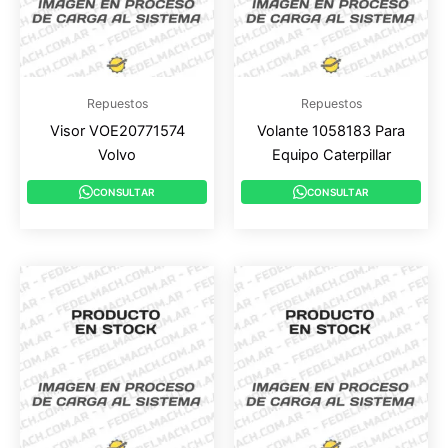
Repuestos
Repuestos
Visor VOE20771574
Volante 1058183 Para
Volvo
Equipo Caterpillar
CONSULTAR
CONSULTAR