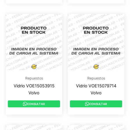
Repuestos
Repuestos
Vidrio VOE15053915
Vidrio VOE15079714
Volvo
Volvo
CONSULTAR
CONSULTAR