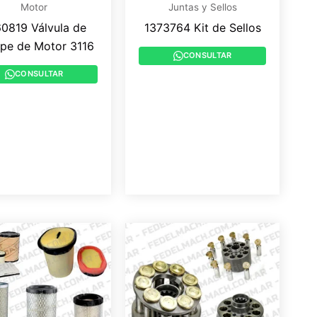
Motor
Juntas y Sellos
0819 Válvula de
1373764 Kit de Sellos
pe de Motor 3116
CONSULTAR
CONSULTAR