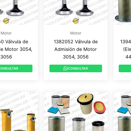
Motor
Motor
0 Válvula de
1382052 Válvula de
1394
e Motor 3054,
Admisión de Motor
(El
3056
3054, 3056
44
CONSULTAR
CONSULTAR