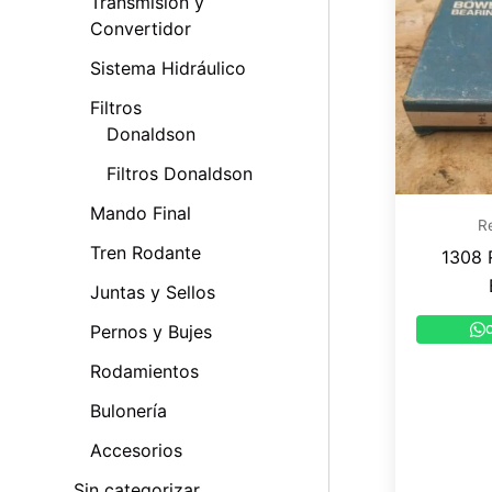
Transmisión y
Convertidor
Sistema Hidráulico
Filtros
Donaldson
Filtros Donaldson
Mando Final
R
Tren Rodante
1308 
Juntas y Sellos
Pernos y Bujes
Rodamientos
Bulonería
Accesorios
Sin categorizar