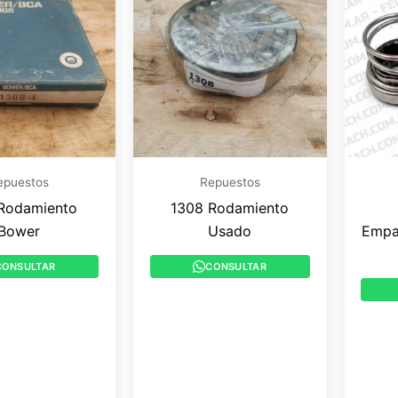
epuestos
Repuestos
Rodamiento
1308 Rodamiento
Bower
Usado
Empa
CONSULTAR
CONSULTAR