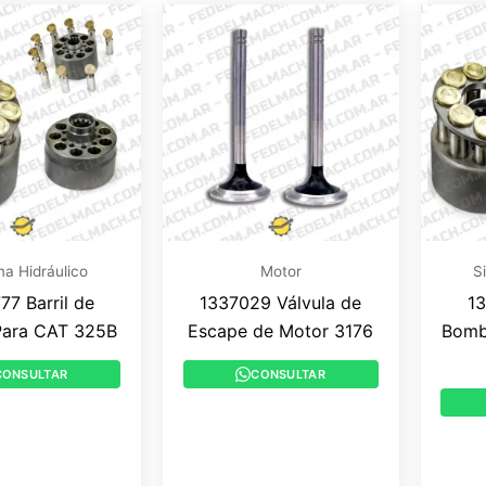
ma Hidráulico
Motor
S
77 Barril de
1337029 Válvula de
13
ara CAT 325B
Escape de Motor 3176
Bomb
CONSULTAR
CONSULTAR