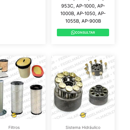
953C, AP-1000, AP-
1000B, AP-1050, AP-
1055B, AP-900B
CONSULTAR
Filtros
Sistema Hidráulico