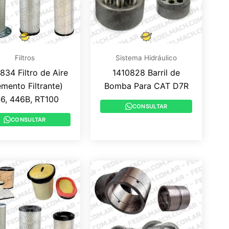
Filtros
Sistema Hidráulico
834 Filtro de Aire
1410828 Barril de
emento Filtrante)
Bomba Para CAT D7R
6, 446B, RT100
CONSULTAR
CONSULTAR